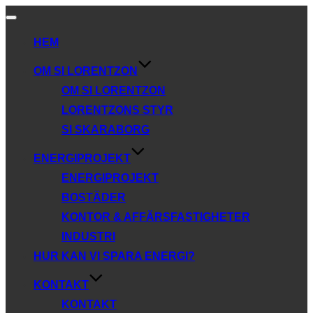
Slå
på/av
HEM
navigering
OM SI LORENTZON
OM SI LORENTZON
LORENTZONS STYR
SI SKARABORG
ENERGIPROJEKT
ENERGIPROJEKT
BOSTÄDER
KONTOR & AFFÄRSFASTIGHETER
INDUSTRI
HUR KAN VI SPARA ENERGI?
KONTAKT
KONTAKT