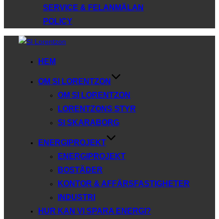
SERVICE & FELANMÄLAN
POLICY
Hoppa
till
HEM
innehåll
OM SI LORENTZON
OM SI LORENTZON
LORENTZONS STYR
SI SKARABORG
ENERGIPROJEKT
ENERGIPROJEKT
BOSTÄDER
KONTOR & AFFÄRSFASTIGHETER
INDUSTRI
HUR KAN VI SPARA ENERGI?