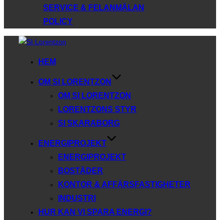
SERVICE & FELANMÄLAN
POLICY
Hoppa
till
HEM
innehåll
OM SI LORENTZON
OM SI LORENTZON
LORENTZONS STYR
SI SKARABORG
ENERGIPROJEKT
ENERGIPROJEKT
BOSTÄDER
KONTOR & AFFÄRSFASTIGHETER
INDUSTRI
HUR KAN VI SPARA ENERGI?