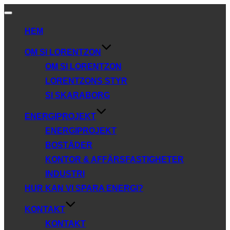
Slå
på/av
HEM
navigering
OM SI LORENTZON
OM SI LORENTZON
LORENTZONS STYR
SI SKARABORG
ENERGIPROJEKT
ENERGIPROJEKT
BOSTÄDER
KONTOR & AFFÄRSFASTIGHETER
INDUSTRI
HUR KAN VI SPARA ENERGI?
KONTAKT
KONTAKT