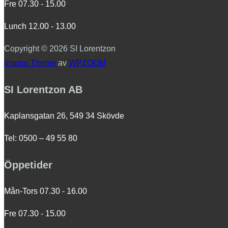
Fre 07.30 - 15.00
Lunch 12.00 - 13.00
Copyright © 2026 SI Lorentzon
Inspiro Theme
av
WPZOOM
SI Lorentzon AB
Kaplansgatan 26, 549 34 Skövde
Tel: 0500 – 49 55 80
Öppetider
Mån-Tors 07.30 - 16.00
Fre 07.30 - 15.00