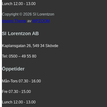
Lunch 12.00 - 13.00
Copyright © 2026 SI Lorentzon
Inspiro Theme
av
WPZOOM
SI Lorentzon AB
Kaplansgatan 26, 549 34 Skövde
Tel: 0500 – 49 55 80
Öppetider
Mån-Tors 07.30 - 16.00
Fre 07.30 - 15.00
Lunch 12.00 - 13.00