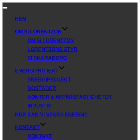
Slå
på/av
HEM
navigering
OM SI LORENTZON
OM SI LORENTZON
LORENTZONS STYR
SI SKARABORG
ENERGIPROJEKT
ENERGIPROJEKT
BOSTÄDER
KONTOR & AFFÄRSFASTIGHETER
INDUSTRI
HUR KAN VI SPARA ENERGI?
KONTAKT
KONTAKT