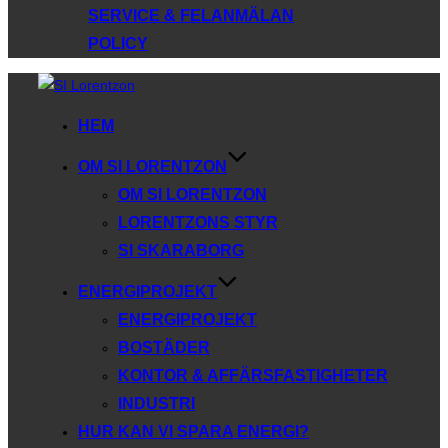
SERVICE & FELANMÄLAN
POLICY
Hoppa
till
HEM
innehåll
OM SI LORENTZON
OM SI LORENTZON
LORENTZONS STYR
SI SKARABORG
ENERGIPROJEKT
ENERGIPROJEKT
BOSTÄDER
KONTOR & AFFÄRSFASTIGHETER
INDUSTRI
HUR KAN VI SPARA ENERGI?