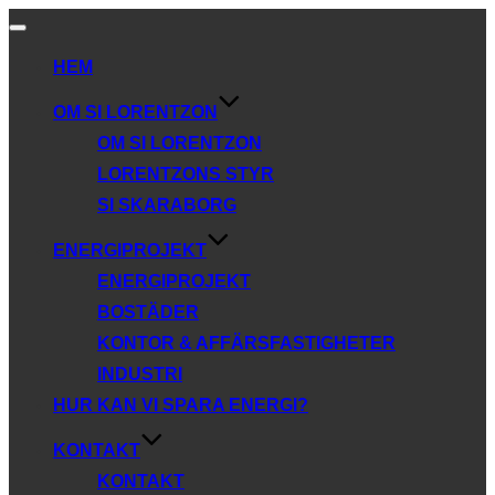
Slå
på/av
HEM
navigering
OM SI LORENTZON
OM SI LORENTZON
LORENTZONS STYR
SI SKARABORG
ENERGIPROJEKT
ENERGIPROJEKT
BOSTÄDER
KONTOR & AFFÄRSFASTIGHETER
INDUSTRI
HUR KAN VI SPARA ENERGI?
KONTAKT
KONTAKT