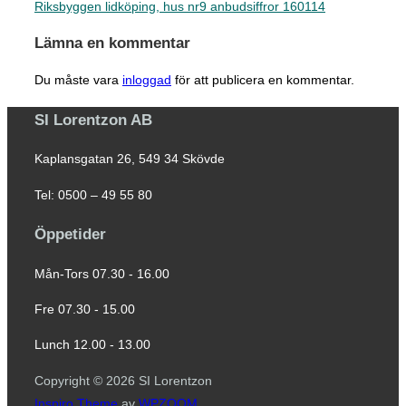
Riksbyggen lidköping, hus nr9 anbudsiffror 160114
Lämna en kommentar
Du måste vara
inloggad
för att publicera en kommentar.
SI Lorentzon AB
Kaplansgatan 26, 549 34 Skövde
Tel: 0500 – 49 55 80
Öppetider
Mån-Tors 07.30 - 16.00
Fre 07.30 - 15.00
Lunch 12.00 - 13.00
Copyright © 2026 SI Lorentzon
Inspiro Theme
av
WPZOOM