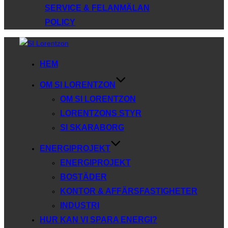
SERVICE & FELANMÄLAN
POLICY
Hoppa
till
HEM
innehåll
OM SI LORENTZON
OM SI LORENTZON
LORENTZONS STYR
SI SKARABORG
ENERGIPROJEKT
ENERGIPROJEKT
BOSTÄDER
KONTOR & AFFÄRSFASTIGHETER
INDUSTRI
HUR KAN VI SPARA ENERGI?