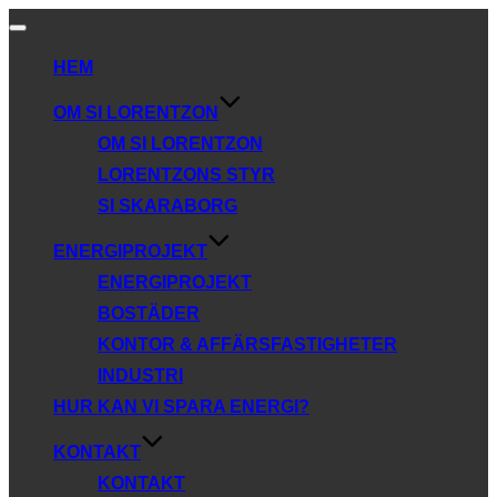
Slå
på/av
HEM
navigering
OM SI LORENTZON
OM SI LORENTZON
LORENTZONS STYR
SI SKARABORG
ENERGIPROJEKT
ENERGIPROJEKT
BOSTÄDER
KONTOR & AFFÄRSFASTIGHETER
INDUSTRI
HUR KAN VI SPARA ENERGI?
KONTAKT
KONTAKT