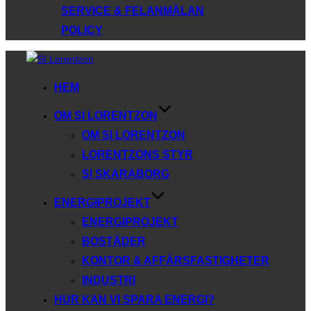
SERVICE & FELANMÄLAN
POLICY
Hoppa
till
HEM
innehåll
OM SI LORENTZON
OM SI LORENTZON
LORENTZONS STYR
SI SKARABORG
ENERGIPROJEKT
ENERGIPROJEKT
BOSTÄDER
KONTOR & AFFÄRSFASTIGHETER
INDUSTRI
HUR KAN VI SPARA ENERGI?