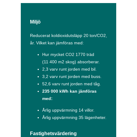
Miljö
Reducerat koldioxidutsläpp 20 ton/CO2,
år. Vilket kan jämföras med:
Hur mycket CO2 1770 träd
(11 400 m2 skog) absorberar.
2,3 varv runt jorden med bil.
3,2 varv runt jorden med buss.
52,6 varv runt jorden med tåg.
235 000 kWh kan jämföras
med:
Årlig uppvärmning 14 villor.
Årlig uppvärmning 35 lägenheter.
Fastighetsvärdering