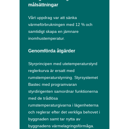
målsättningar
Vårt uppdrag var att sänka
värmeförbrukningen med 12 % och
samtidigt skapa en jämnare
inomhustemperatur.
Genomförda åtgärder
Styrprincipen med utetemperaturstyrd
reglerkurva är ersatt med
rumstemperaturstyrning. Styrsystemet
Bastec med programvaran
styrdirigenten samordnar funktionerna
med de trådlösa
rumstemperaturgivarna i lägenheterna
och reglerar efter det verkliga behovet i
byggnaden samt tar nytta av
byggnadens värmelagringsförmåga.