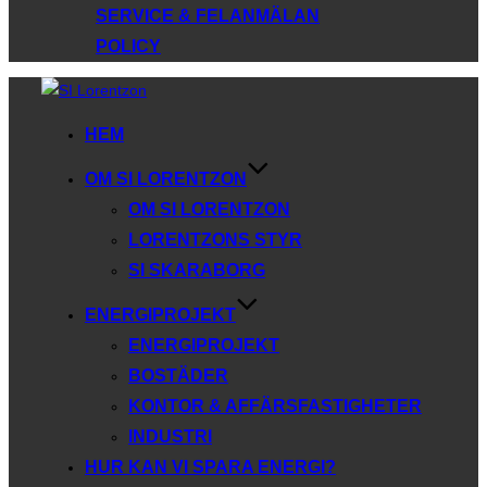
SERVICE & FELANMÄLAN
POLICY
Hoppa
till
HEM
innehåll
OM SI LORENTZON
OM SI LORENTZON
LORENTZONS STYR
SI SKARABORG
ENERGIPROJEKT
ENERGIPROJEKT
BOSTÄDER
KONTOR & AFFÄRSFASTIGHETER
INDUSTRI
HUR KAN VI SPARA ENERGI?