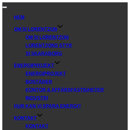
Slå
på/av
HEM
navigering
OM SI LORENTZON
OM SI LORENTZON
LORENTZONS STYR
SI SKARABORG
ENERGIPROJEKT
ENERGIPROJEKT
BOSTÄDER
KONTOR & AFFÄRSFASTIGHETER
INDUSTRI
HUR KAN VI SPARA ENERGI?
KONTAKT
KONTAKT