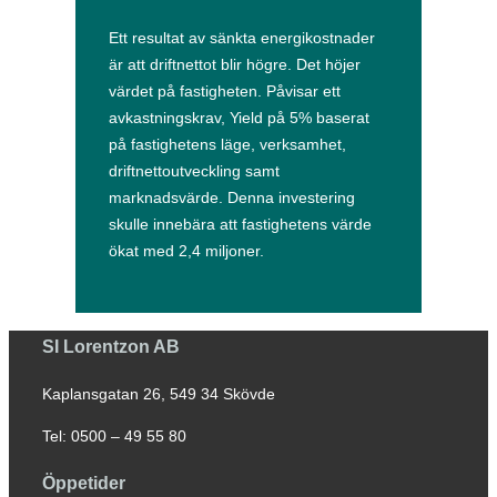
Ett resultat av sänkta energikostnader
är att driftnettot blir högre. Det höjer
värdet på fastigheten. Påvisar ett
avkastningskrav, Yield på 5% baserat
på fastighetens läge, verksamhet,
driftnettoutveckling samt
marknadsvärde. Denna investering
skulle innebära att fastighetens värde
ökat med 2,4 miljoner.
SI Lorentzon AB
Kaplansgatan 26, 549 34 Skövde
Tel: 0500 – 49 55 80
Öppetider