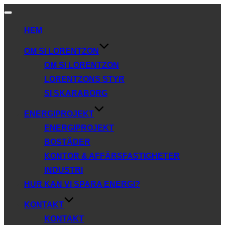
Slå
på/av
HEM
navigering
OM SI LORENTZON
OM SI LORENTZON
LORENTZONS STYR
SI SKARABORG
ENERGIPROJEKT
ENERGIPROJEKT
BOSTÄDER
KONTOR & AFFÄRSFASTIGHETER
INDUSTRI
HUR KAN VI SPARA ENERGI?
KONTAKT
KONTAKT