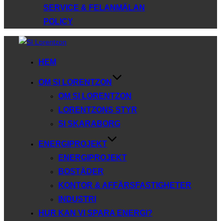
SERVICE & FELANMÄLAN
POLICY
Hoppa
till
HEM
innehåll
OM SI LORENTZON
OM SI LORENTZON
LORENTZONS STYR
SI SKARABORG
ENERGIPROJEKT
ENERGIPROJEKT
BOSTÄDER
KONTOR & AFFÄRSFASTIGHETER
INDUSTRI
HUR KAN VI SPARA ENERGI?