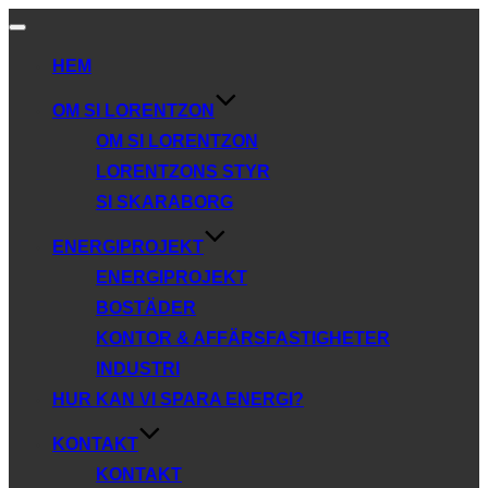
Slå
på/av
HEM
navigering
OM SI LORENTZON
OM SI LORENTZON
LORENTZONS STYR
SI SKARABORG
ENERGIPROJEKT
ENERGIPROJEKT
BOSTÄDER
KONTOR & AFFÄRSFASTIGHETER
INDUSTRI
HUR KAN VI SPARA ENERGI?
KONTAKT
KONTAKT