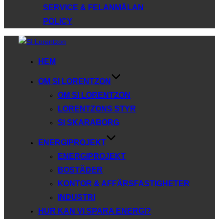
SERVICE & FELANMÄLAN
POLICY
Hoppa
till
HEM
innehåll
OM SI LORENTZON
OM SI LORENTZON
LORENTZONS STYR
SI SKARABORG
ENERGIPROJEKT
ENERGIPROJEKT
BOSTÄDER
KONTOR & AFFÄRSFASTIGHETER
INDUSTRI
HUR KAN VI SPARA ENERGI?