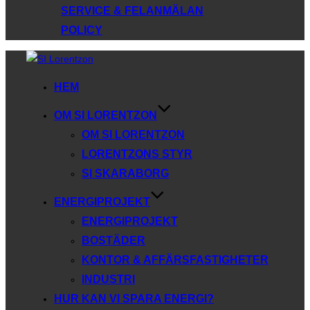
SERVICE & FELANMÄLAN
POLICY
Hoppa
till
HEM
innehåll
OM SI LORENTZON
OM SI LORENTZON
LORENTZONS STYR
SI SKARABORG
ENERGIPROJEKT
ENERGIPROJEKT
BOSTÄDER
KONTOR & AFFÄRSFASTIGHETER
INDUSTRI
HUR KAN VI SPARA ENERGI?