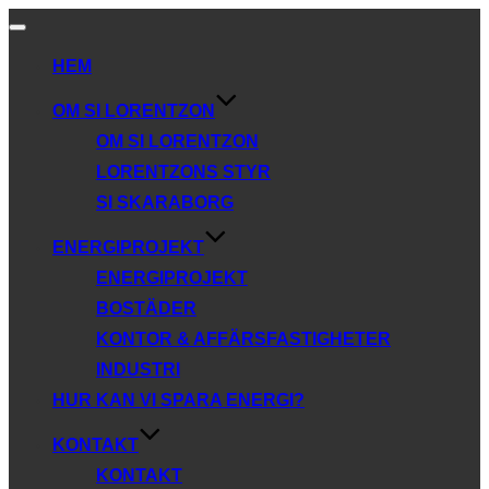
Slå
på/av
HEM
navigering
OM SI LORENTZON
OM SI LORENTZON
LORENTZONS STYR
SI SKARABORG
ENERGIPROJEKT
ENERGIPROJEKT
BOSTÄDER
KONTOR & AFFÄRSFASTIGHETER
INDUSTRI
HUR KAN VI SPARA ENERGI?
KONTAKT
KONTAKT