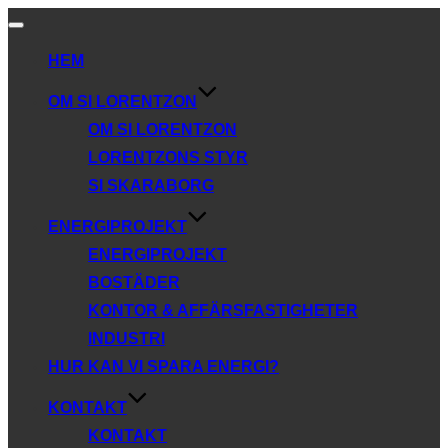
Slå
på/av
HEM
navigering
OM SI LORENTZON
OM SI LORENTZON
LORENTZONS STYR
SI SKARABORG
ENERGIPROJEKT
ENERGIPROJEKT
BOSTÄDER
KONTOR & AFFÄRSFASTIGHETER
INDUSTRI
HUR KAN VI SPARA ENERGI?
KONTAKT
KONTAKT