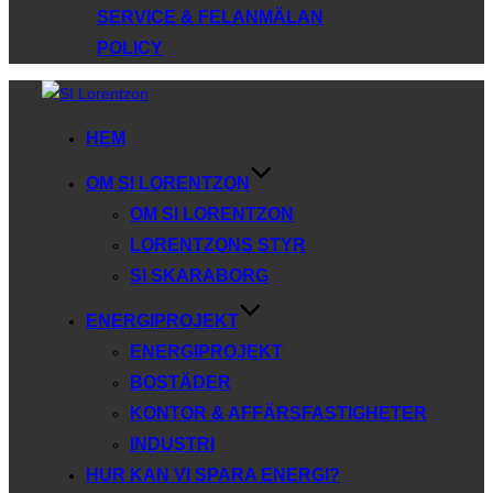
SERVICE & FELANMÄLAN
POLICY
Hoppa
till
HEM
innehåll
OM SI LORENTZON
OM SI LORENTZON
LORENTZONS STYR
SI SKARABORG
ENERGIPROJEKT
ENERGIPROJEKT
BOSTÄDER
KONTOR & AFFÄRSFASTIGHETER
INDUSTRI
HUR KAN VI SPARA ENERGI?