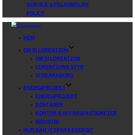
SERVICE & FELANMÄLAN
POLICY
Hoppa
till
HEM
innehåll
OM SI LORENTZON
OM SI LORENTZON
LORENTZONS STYR
SI SKARABORG
ENERGIPROJEKT
ENERGIPROJEKT
BOSTÄDER
KONTOR & AFFÄRSFASTIGHETER
INDUSTRI
HUR KAN VI SPARA ENERGI?