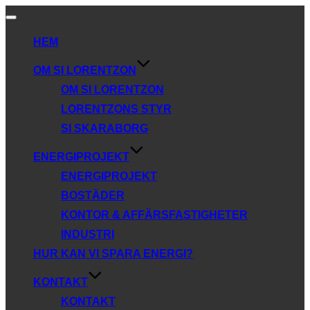
Slå
på/av
HEM
navigering
OM SI LORENTZON
OM SI LORENTZON
LORENTZONS STYR
SI SKARABORG
ENERGIPROJEKT
ENERGIPROJEKT
BOSTÄDER
KONTOR & AFFÄRSFASTIGHETER
INDUSTRI
HUR KAN VI SPARA ENERGI?
KONTAKT
KONTAKT