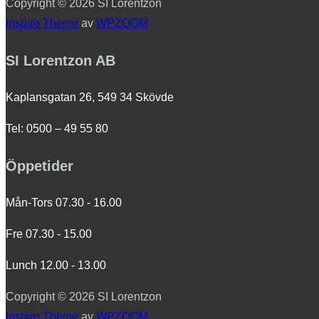
Copyright © 2026 SI Lorentzon
Inspiro Theme
av
WPZOOM
SI Lorentzon AB
Kaplansgatan 26, 549 34 Skövde
Tel: 0500 – 49 55 80
Öppetider
Mån-Tors 07.30 - 16.00
Fre 07.30 - 15.00
Lunch 12.00 - 13.00
Copyright © 2026 SI Lorentzon
Inspiro Theme
av
WPZOOM